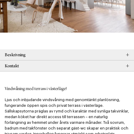
+
Beskrivning
+
Kontakt
Vindsvåning med terrass i västerläge!
Ljus och inbjudande vindsvåning med genomtänkt planlösning, 
fungerande öppen spis och privat terrass i västerläge. 
Sällskapsytorna präglas av rymd och karaktär med synliga takvinklar, 
medan köket har direkt access till terrassen – en naturlig 
förlängning av hemmet under årets varmare månader. Två sovrum, 
badrum med takfönster och separat gäst-wc skapar en praktisk och 
trivsam vardag. Innerhallen fungerar utmärkt som arbetsplats. 