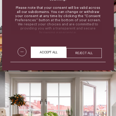
Please note that your consent will be valid across
all our subdomains. You can change or withdraw
your consent at any time by clicking the “Consent
Preferences” button at the bottom of your screen.
We respect your choices and are committed to
providing you with a transparent and secure
browsing experience.
...
ACCEPT ALL
REJECT ALL