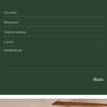
Förnamn
Efternamn
Telefonnummer
E-post
Meddelande
Skicka