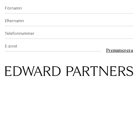
Förnamn
Efternamn
Telefonnummer
E-post
Prenumerera
Edward & Partners