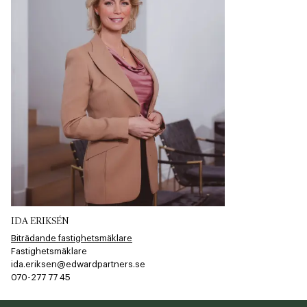
IDA ERIKSÉN
Biträdande fastighetsmäklare
Fastighetsmäklare
ida.eriksen@edwardpartners.se
070-277 77 45