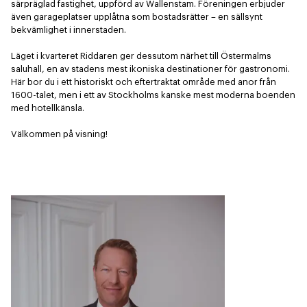
särpräglad fastighet, uppförd av Wallenstam. Föreningen erbjuder 
även garageplatser upplåtna som bostadsrätter – en sällsynt 
bekvämlighet i innerstaden. 

Läget i kvarteret Riddaren ger dessutom närhet till Östermalms 
saluhall, en av stadens mest ikoniska destinationer för gastronomi. 
Här bor du i ett historiskt och eftertraktat område med anor från 
1600-talet, men i ett av Stockholms kanske mest moderna boenden 
med hotellkänsla. 

Välkommen på visning!