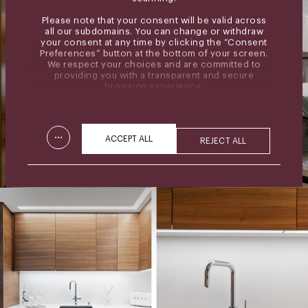
Please note that your consent will be valid across
all our subdomains. You can change or withdraw
your consent at any time by clicking the “Consent
Preferences” button at the bottom of your screen.
We respect your choices and are committed to
providing you with a transparent and secure
browsing experience.
...
ACCEPT ALL
REJECT ALL