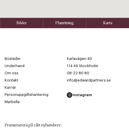
Bilder
Planritning
Karta
Bostäder
Karlavägen 40
Underhand
114 49 Stockholm
Om oss
08-22 80 80
Kontakt
info@edwardpartners.se
Karriär
Personuppgiftshantering
Instagram
Marbella
Prenumerera på vårt nyhetsbrev
: