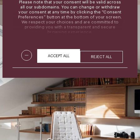
Please note that your consent will be valid across
all our subdomains. You can change or withdraw
your consent at any time by clicking the “Consent
Preferences” button at the bottom of your screen.
We respect your choices and are committed to
providing you with a transparent and secure
browsing experience.
...
ACCEPT ALL
REJECT ALL