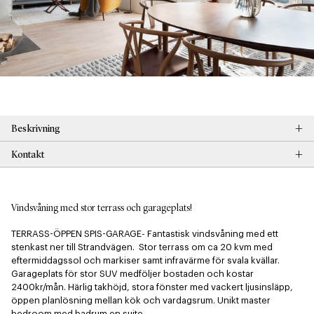
+
Beskrivning
+
Kontakt
Vindsvåning med stor terrass och garageplats!
TERRASS-ÖPPEN SPIS-GARAGE- Fantastisk vindsvåning med ett 
stenkast ner till Strandvägen.  Stor terrass om ca 20 kvm med 
eftermiddagssol och markiser samt infravärme för svala kvällar. 
Garageplats för stor SUV medföljer bostaden och kostar 
2400kr/mån. Härlig takhöjd, stora fönster med vackert ljusinsläpp, 
öppen planlösning mellan kök och vardagsrum. Unikt master 
bedroom med badrum en suite.