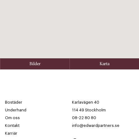
Bilder
Karta
Bostäder
Karlavägen 40
Underhand
114 49 Stockholm
Om oss
08-22 80 80
Kontakt
info@edwardpartners.se
Karriär