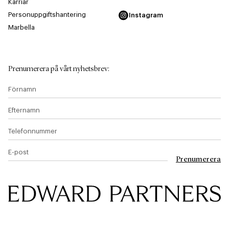
Karriär
Personuppgiftshantering
Instagram
Marbella
Prenumerera på vårt nyhetsbrev
:
Förnamn
Efternamn
Telefonnummer
E-post
Prenumerera
Edward & Partners