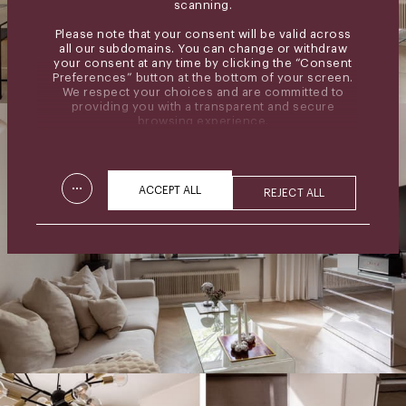
scanning.
Please note that your consent will be valid across
all our subdomains. You can change or withdraw
your consent at any time by clicking the “Consent
Preferences” button at the bottom of your screen.
We respect your choices and are committed to
providing you with a transparent and secure
browsing experience.
...
ACCEPT ALL
REJECT ALL