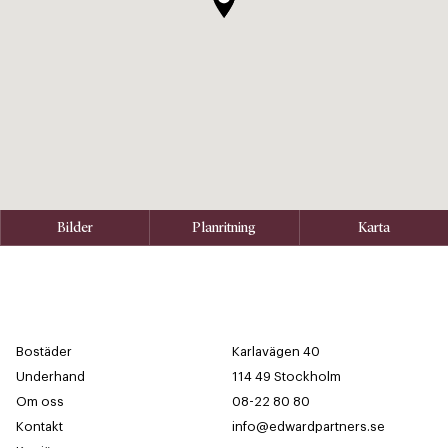
Bilder
Planritning
Karta
Bostäder
Karlavägen 40
Underhand
114 49 Stockholm
Om oss
08-22 80 80
Kontakt
info@edwardpartners.se