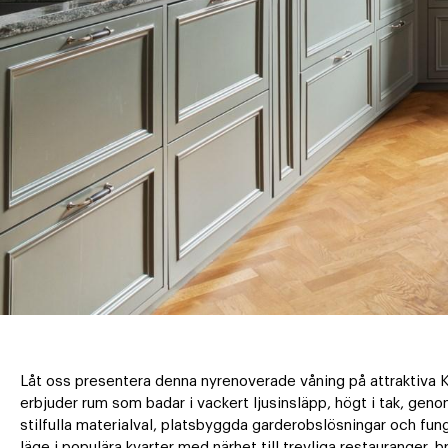
Låt oss presentera denna nyrenoverade våning på attraktiva 
erbjuder rum som badar i vackert ljusinsläpp, högt i tak, gen
stilfulla materialval, platsbyggda garderobslösningar och fun
läge i populära kvarter med närhet till trevliga restauranger,