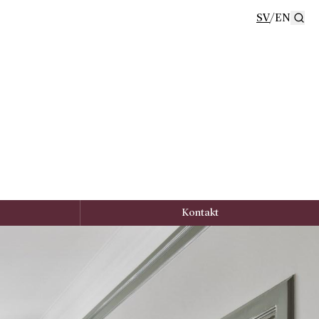
SV
/
EN
Se
Kontakt