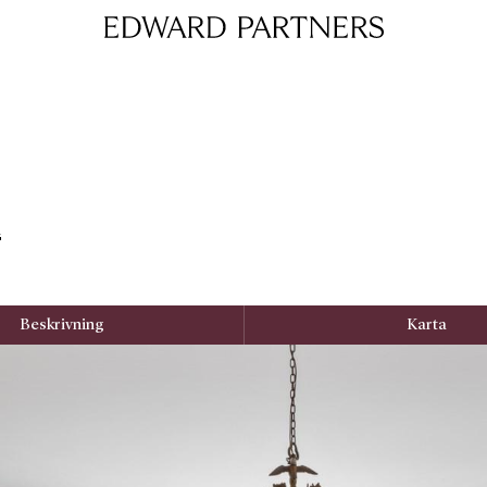
Edward & Partners
d
Beskrivning
Karta