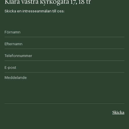
Klara västra kyrkogata 17, 18 tr
Skicka en intresseanmälan till oss:
Förnamn
Efternamn
Telefonnummer
E-post
Meddelande
Skicka