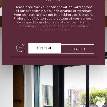
Please note that your consent will be valid across
all our subdomains. You can change or withdraw
your consent at any time by clicking the “Consent
Preferences” button at the bottom of your screen.
We respect your choices and are committed to
providing you with a transparent and secure
browsing experience.
...
ACCEPT ALL
REJECT ALL