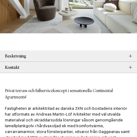
+
Beskrivning
+
Kontakt
Privat terrass och fullservicekoncept i sensationella Continental
Apartments!
Fastigheten är arkitektritad av danska 3XN och bostadens interiör 
har utformats av Andreas Martin-Löf Arkitekter med väl utvalda 
materialval och skräddarsydda lösningar såsom genomgående 
lamellplankgolv i hårdvaxoljad ek med komfortvärme, 
carrarramarmor, stora fönsterpartier, vitvaror från Gaggeanau samt 