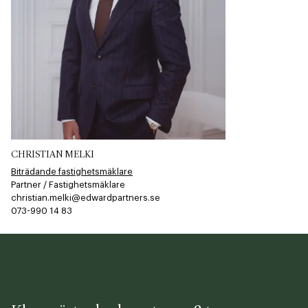
CHRISTIAN MELKI
Biträdande fastighetsmäklare
Partner / Fastighetsmäklare
christian.melki@edwardpartners.se
073-990 14 83