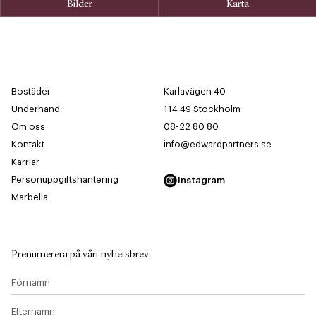
Bilder
Karta
Bostäder
Karlavägen 40
Underhand
114 49 Stockholm
Om oss
08-22 80 80
Kontakt
info@edwardpartners.se
Karriär
Personuppgiftshantering
Instagram
Marbella
Prenumerera på vårt nyhetsbrev
:
Förnamn
Efternamn