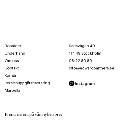
Bostäder
Karlavägen 40
Underhand
114 49 Stockholm
Om oss
08-22 80 80
Kontakt
info@edwardpartners.se
Karriär
Personuppgiftshantering
Instagram
Marbella
Prenumerera på vårt nyhetsbrev
:
Förnamn