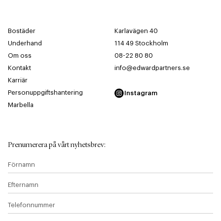
Bostäder
Karlavägen 40
Underhand
114 49 Stockholm
Om oss
08-22 80 80
Kontakt
info@edwardpartners.se
Karriär
Personuppgiftshantering
Instagram
Marbella
Prenumerera på vårt nyhetsbrev
:
Förnamn
Efternamn
Telefonnummer