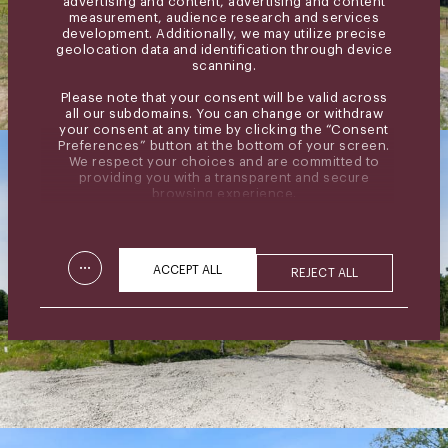
advertising and content, advertising and content
measurement, audience research and services
development. Additionally, we may utilize precise
geolocation data and identification through device
scanning.
Please note that your consent will be valid across
all our subdomains. You can change or withdraw
your consent at any time by clicking the “Consent
Preferences” button at the bottom of your screen.
We respect your choices and are committed to
providing you with a transparent and secure
browsing experience.
...
ACCEPT ALL
REJECT ALL