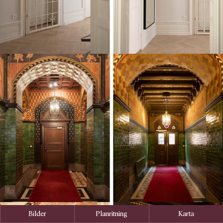
Bilder
Planritning
Karta