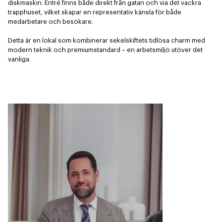
diskmaskin. Entré finns både direkt från gatan och via det vackra 
trapphuset, vilket skapar en representativ känsla för både 
medarbetare och besökare.

Detta är en lokal som kombinerar sekelskiftets tidlösa charm med 
modern teknik och premiumstandard – en arbetsmiljö utöver det 
vanliga.