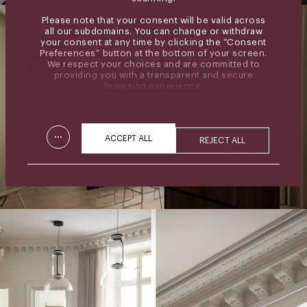
Please note that your consent will be valid across
all our subdomains. You can change or withdraw
your consent at any time by clicking the “Consent
Preferences” button at the bottom of your screen.
We respect your choices and are committed to
providing you with a transparent and secure
browsing experience.
...
ACCEPT ALL
REJECT ALL