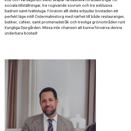
sociala tillställningar, tre rogivande sovrum och tre exklusiva 
badrum samt tvättstuga. Förutom allt detta erbjuder bostaden ett 
perfekt läge intill Östermalmstorg med närhet till både restauranger, 
butiker, caféer, samt promenadstråk och trevliga grönområden runt 
Kungliga Djurgården. Missa inte chansen att kunna förvärva denna 
underbara bostad!