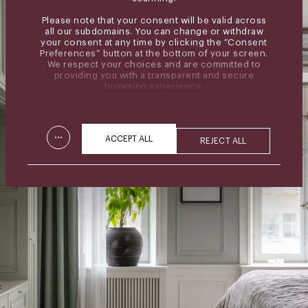
Please note that your consent will be valid across
all our subdomains. You can change or withdraw
your consent at any time by clicking the “Consent
Preferences” button at the bottom of your screen.
We respect your choices and are committed to
providing you with a transparent and secure
browsing experience.
...
ACCEPT ALL
REJECT ALL