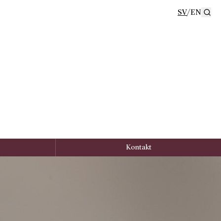
SV
/
EN
Se
Kontakt