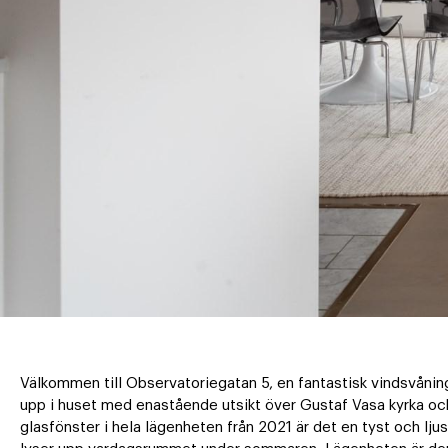
Välkommen till Observatoriegatan 5, en fantastisk vindsvånin
upp i huset med enastående utsikt över Gustaf Vasa kyrka o
glasfönster i hela lägenheten från 2021 är det en tyst och l