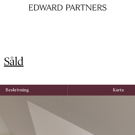
Edward & Partners
Såld
Beskrivning
Karta