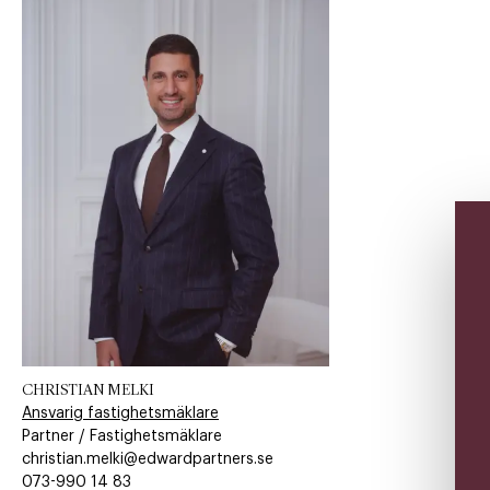
CHRISTIAN MELKI
Ansvarig fastighetsmäklare
Partner / Fastighetsmäklare
christian.melki@edwardpartners.se
073-990 14 83