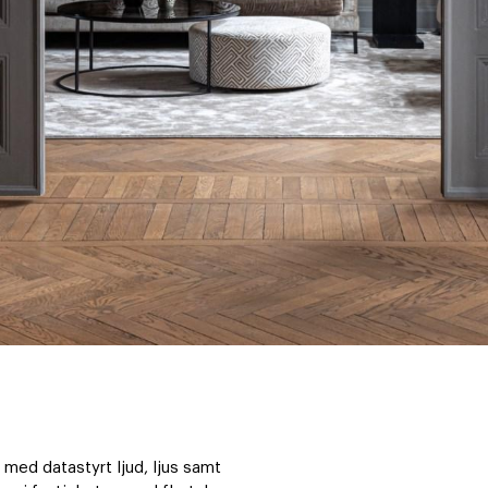
ed datastyrt ljud, ljus samt 