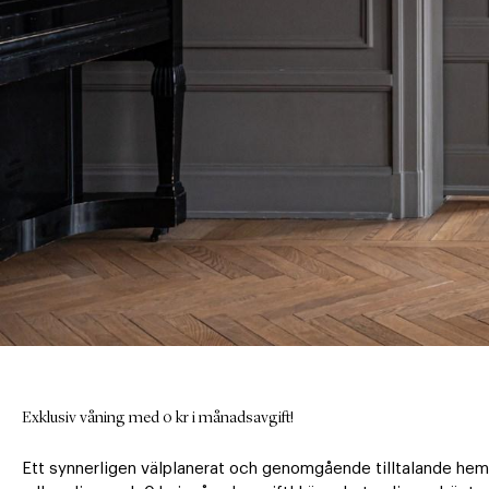
Exklusiv våning med 0 kr i månadsavgift!
Ett synnerligen välplanerat och genomgående tilltalande hem m