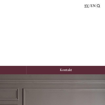
SV
/
EN
Se
Kontakt