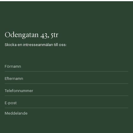
Odengatan 43, 5tr
Skicka en intresseanmälan till oss:
Förnamn
Efternamn
Telefonnummer
E-post
Meddelande