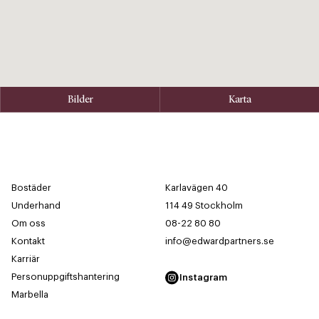
Bilder
Karta
Bostäder
Karlavägen 40
Underhand
114 49 Stockholm
Om oss
08-22 80 80
Kontakt
info@edwardpartners.se
Karriär
Personuppgiftshantering
Instagram
Marbella