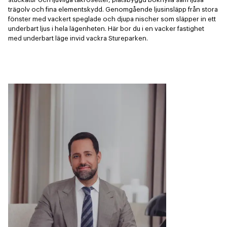
trägolv och fina elementskydd. Genomgående ljusinsläpp från stora 
fönster med vackert speglade och djupa nischer som släpper in ett 
underbart ljus i hela lägenheten. Här bor du i en vacker fastighet 
med underbart läge invid vackra Stureparken.