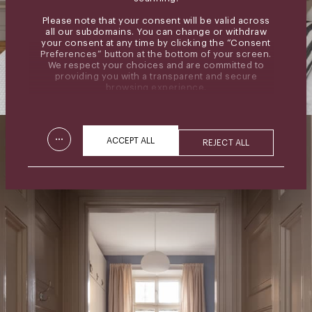
Please note that your consent will be valid across
all our subdomains. You can change or withdraw
your consent at any time by clicking the “Consent
Preferences” button at the bottom of your screen.
We respect your choices and are committed to
providing you with a transparent and secure
browsing experience.
...
ACCEPT ALL
REJECT ALL