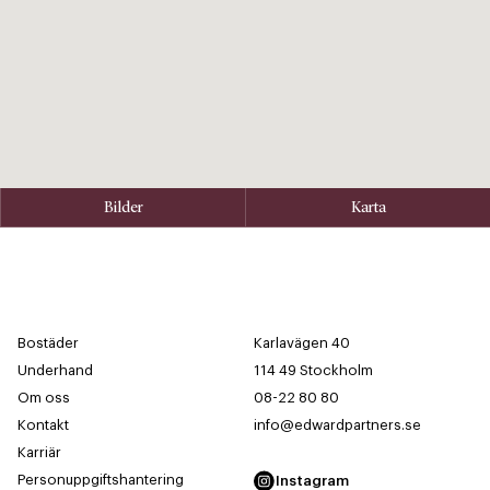
Bilder
Karta
Bostäder
Karlavägen 40
Underhand
114 49 Stockholm
Om oss
08-22 80 80
Kontakt
info@edwardpartners.se
Karriär
Personuppgiftshantering
Instagram