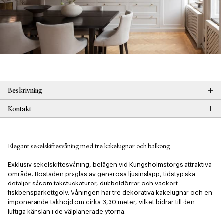
+
Beskrivning
+
Kontakt
Elegant sekelskiftesvåning med tre kakelugnar och balkong
Exklusiv sekelskiftesvåning, belägen vid Kungsholmstorgs attraktiva 
område. Bostaden präglas av generösa ljusinsläpp, tidstypiska 
detaljer såsom takstuckaturer, dubbeldörrar och vackert 
fiskbensparkettgolv. Våningen har tre dekorativa kakelugnar och en 
imponerande takhöjd om cirka 3,30 meter, vilket bidrar till den 
luftiga känslan i de välplanerade ytorna.