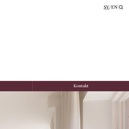
SV
/
EN
Se
Kontakt