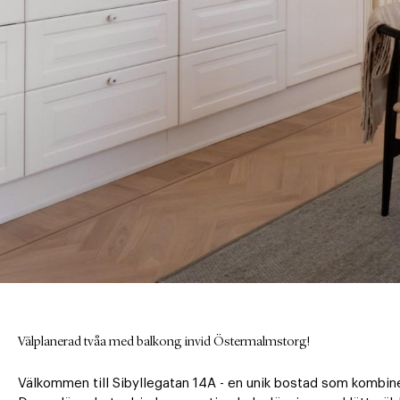
Välplanerad tvåa med balkong invid Östermalmstorg!
Välkommen till Sibyllegatan 14A - en unik bostad som kombiner