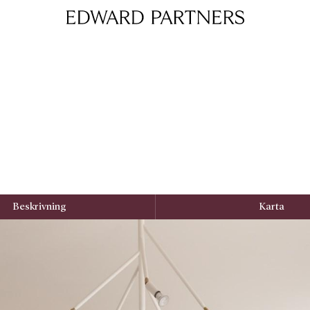
Edward & Partners
Beskrivning
Karta