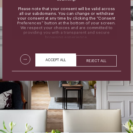
Please note that your consent will be valid across
all our subdomains. You can change or withdraw
your consent at any time by clicking the “Consent
Preferences” button at the bottom of your screen.
We respect your choices and are committed to
providing you with a transparent and secure
browsing experience.
...
ACCEPT ALL
REJECT ALL