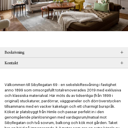
+
Beskrivning
+
Kontakt
Välkommen till Sibyllegatan 69 - en sekelskiftesvåning i fastighet 
anno 1899 som omsorgsfullt totalrenoverades 2019 med exklusiva 
och klassiska materialval. Här möts du av tidsenliga (från 1899 i 
original) stuckaturer, pardörrar, väggpaneler och dörröverstycken 
tillsammans med en vacker kakelugn och ett charmigt burspråk. 
Köket är platsbyggt från Himle och passar perfekt in i den 
genomgående planlösningen med vardagsrum/matsal mot 
Sibyllegatan och två sovrum, balkong och kök mot gården. Taket 