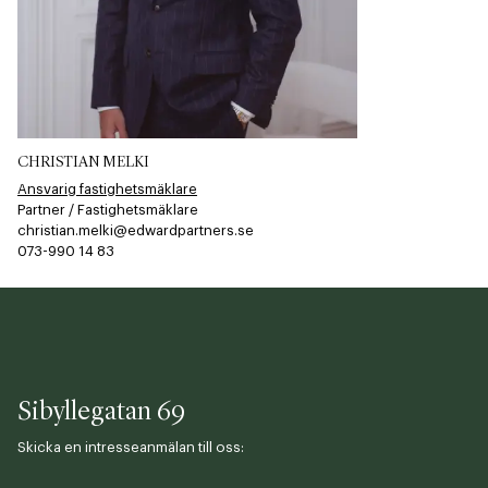
CHRISTIAN MELKI
Ansvarig fastighetsmäklare
Partner / Fastighetsmäklare
christian.melki@edwardpartners.se
073-990 14 83
Sibyllegatan 69
Skicka en intresseanmälan till oss: