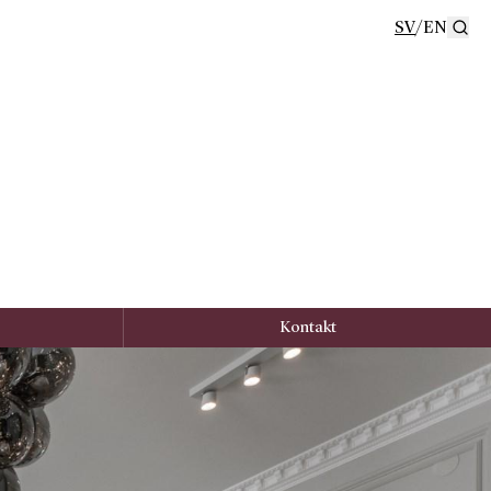
SV
/
EN
Se
Kontakt