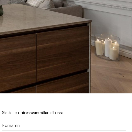
Skicka en intresseanmälan till oss:
Förnamn