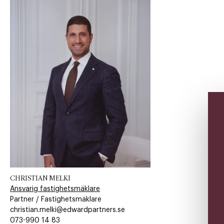
CHRISTIAN MELKI
Ansvarig fastighetsmäklare
Partner / Fastighetsmäklare
christian.melki@edwardpartners.se
073-990 14 83