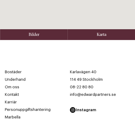
Bilder
Karta
Bostäder
Karlavägen 40
Underhand
114 49 Stockholm
Om oss
08-22 80 80
Kontakt
info@edwardpartners.se
Karriär
Personuppgiftshantering
Instagram
Marbella