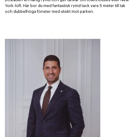
York-loft. Här bor du med fantastisk rymd tack vare 5 meter till tak 
och dubbelhöga fönster med utsikt mot parken.