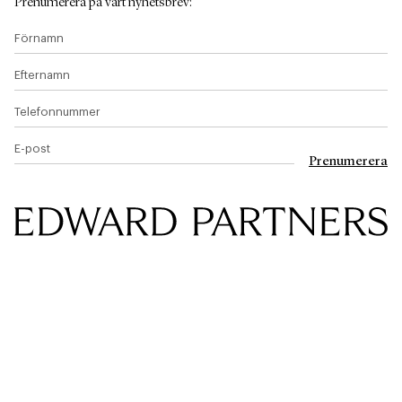
Prenumerera på vårt nyhetsbrev
:
Förnamn
Efternamn
Telefonnummer
E-post
Prenumerera
Edward & Partners