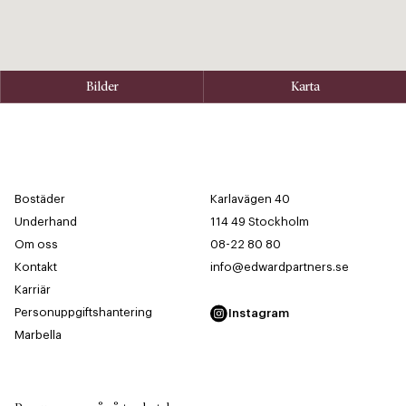
Bilder
Karta
Bostäder
Karlavägen 40
Underhand
114 49 Stockholm
Om oss
08-22 80 80
Kontakt
info@edwardpartners.se
Karriär
Personuppgiftshantering
Instagram
Marbella