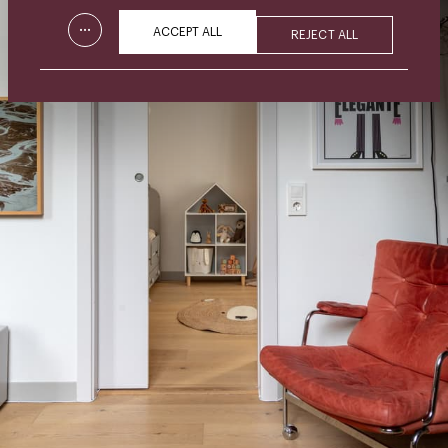
...
ACCEPT ALL
REJECT ALL