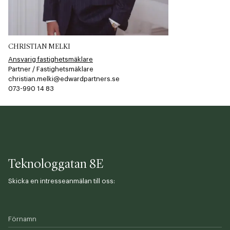
CHRISTIAN MELKI
Ansvarig fastighetsmäklare
Partner / Fastighetsmäklare
christian.melki@edwardpartners.se
073-990 14 83
Teknologgatan 8E
Skicka en intresseanmälan till oss:
Förnamn