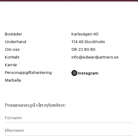
Bostäder
Karlavägen 40
Underhand
114 49 Stockholm
Om oss
08-22 80 80
Kontakt
info@edwardpartners.se
Karriär
Personuppgiftshantering
Instagram
Marbella
Prenumerera på vårt nyhetsbrev
:
Förnamn
Efternamn