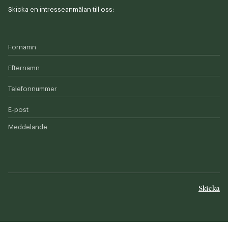
Skicka en intresseanmälan till oss:
Förnamn
Efternamn
Telefonnummer
E-post
Meddelande
Skicka