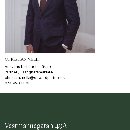
CHRISTIAN MELKI
Ansvarig fastighetsmäklare
Partner / Fastighetsmäklare
christian.melki@edwardpartners.se
073-990 14 83
Västmannagatan 49A