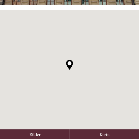
Bilder
Karta