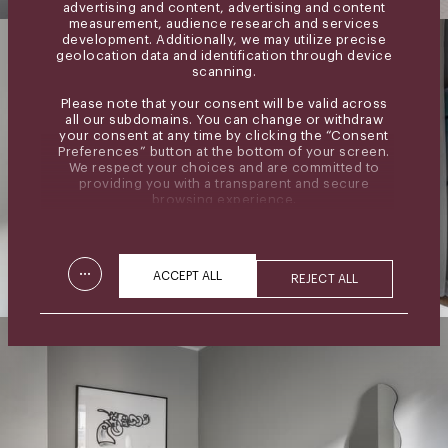
advertising and content, advertising and content
measurement, audience research and services
development. Additionally, we may utilize precise
geolocation data and identification through device
scanning.
Please note that your consent will be valid across
all our subdomains. You can change or withdraw
your consent at any time by clicking the “Consent
Preferences” button at the bottom of your screen.
We respect your choices and are committed to
providing you with a transparent and secure
browsing experience.
...
ACCEPT ALL
REJECT ALL