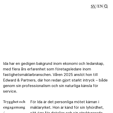
SV
/
EN
Se
Ida har en gedigen bakgrund inom ekonomi och ledarskap,
med flera års erfarenhet som företagsledare inom
fastighetsmäklarbranschen. Våren 2025 anslöt hon till
Edward & Partners, där hon redan gjort starkt intryck – både
genom sin professionalism och sin naturliga känsla för
service.
Trygghet och
För Ida är det personliga mötet kärnan i
engagemang
mäklaryrket. Hon är känd för sin lyhördhet,