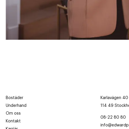
Bostäder
Karlavägen 40
Underhand
114 49 Stockh
Om oss
08-22 80 80
Kontakt
info@edwardpa